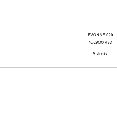
EVONNE 020
46.020,00
RSD
Vidi više