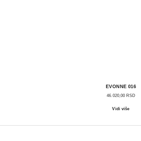
EVONNE 016
46.020,00
RSD
Vidi više