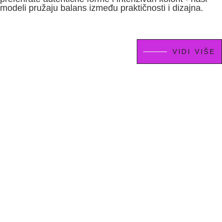
modeli pružaju balans između praktičnosti i dizajna.
VIDI VIŠE