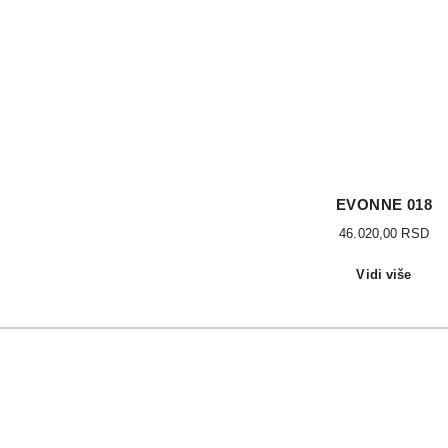
EVONNE 018
46.020,00
RSD
Vidi više