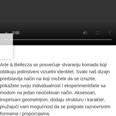
Arte & Bellezza se posvećuje stvaranju komada koji
oblikuju jedinstveni vizuelni identitet. Svaki naš dizajn
predstavlja način na koji možete da se izrazite,
prikažete svoju individualnost i eksperimentišete sa
modom na jedan neočekivan način. Aksesoari,
inspirisani geometrijom, dodaju strukturu i karakter,
pružajući vam mogućnost da se poigrate raznovrsnim
formama i proporcijama.