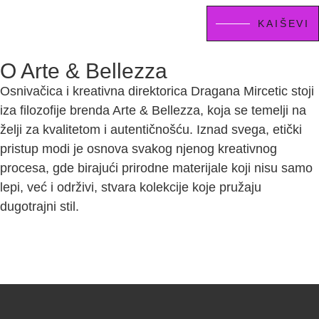
KAIŠEVI
O Arte & Bellezza
Osnivačica i kreativna direktorica Dragana Mircetic stoji
iza filozofije brenda Arte & Bellezza, koja se temelji na
želji za kvalitetom i autentičnošću. Iznad svega, etički
pristup modi je osnova svakog njenog kreativnog
procesa, gde birajući prirodne materijale koji nisu samo
lepi, već i održivi, stvara kolekcije koje pružaju
dugotrajni stil.