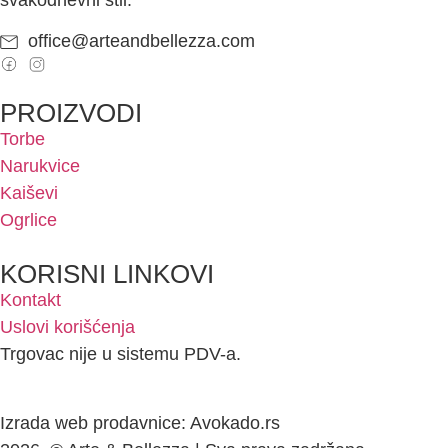
office@arteandbellezza.com
PROIZVODI
Torbe
Narukvice
Kaiševi
Ogrlice
KORISNI LINKOVI
Kontakt
Uslovi korišćenja
Trgovac nije u sistemu PDV-a.
Izrada web prodavnice: Avokado.rs