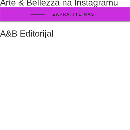
Arte & Bellezza na Instagramu
ZAPRATITE NAS
A&B Editorijal