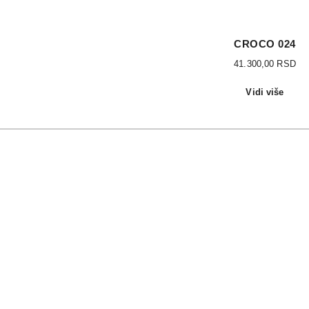
CROCO 024
41.300,00
RSD
Vidi više