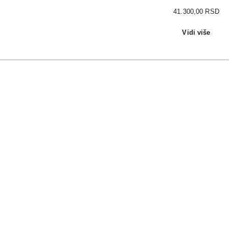
41.300,00
RSD
Vidi više