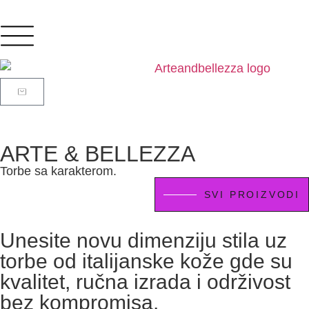
ARTE & BELLEZZA
Torbe sa karakterom.
SVI PROIZVODI
Unesite novu dimenziju stila uz
torbe od italijanske kože gde su
kvalitet, ručna izrada i održivost
bez kompromisa.