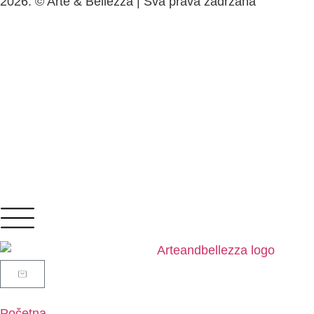
2026. © Arte & Bellezza | Sva prava zadržana
Početna