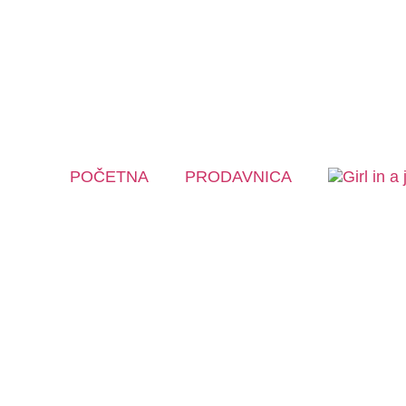
POČETNA
PRODAVNICA