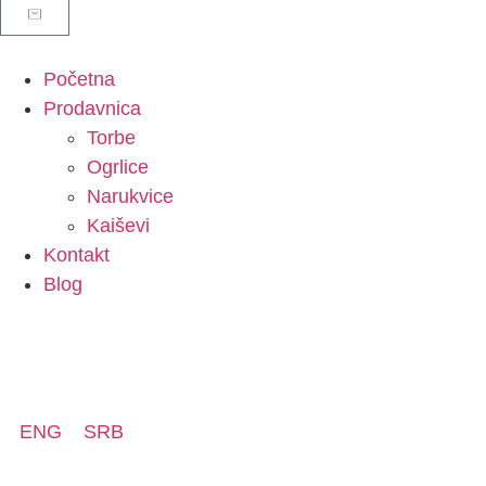
Početna
Prodavnica
Torbe
Ogrlice
Narukvice
Kaiševi
Kontakt
Blog
ENG
SRB