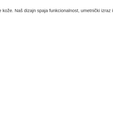
kože. Naš dizajn spaja funkcionalnost, umetnički izraz i