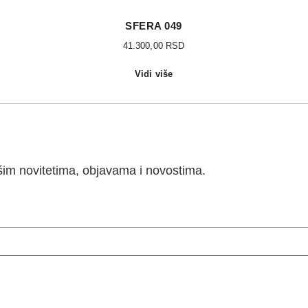
SFERA 049
41.300,00
RSD
Vidi više
ašim novitetima, objavama i novostima.