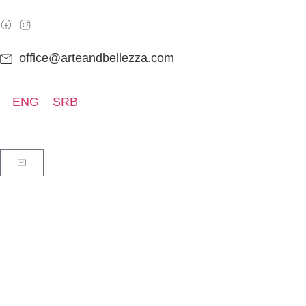
office@arteandbellezza.com
ENG
SRB