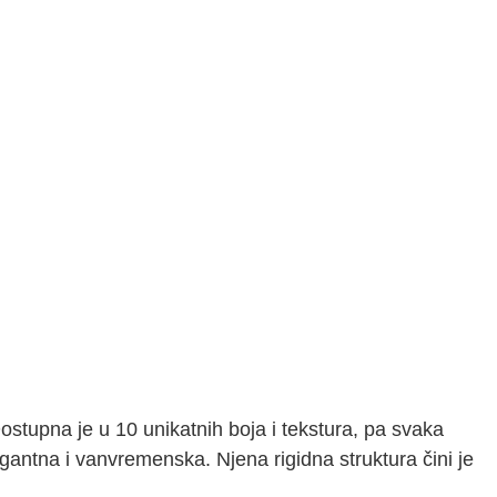
ostupna je u 10 unikatnih boja i tekstura, pa svaka
gantna i vanvremenska. Njena rigidna struktura čini je