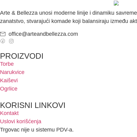
Arte & Bellezza unosi moderne linije i dinamiku savreme
zanatstvo, stvarajući komade koji balansiraju između akt
office@arteandbellezza.com
PROIZVODI
Torbe
Narukvice
Kaiševi
Ogrlice
KORISNI LINKOVI
Kontakt
Uslovi korišćenja
Trgovac nije u sistemu PDV-a.