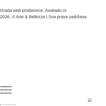
Izrada web prodavnice: Avokado.rs
2026. © Arte & Bellezza | Sva prava zadržana