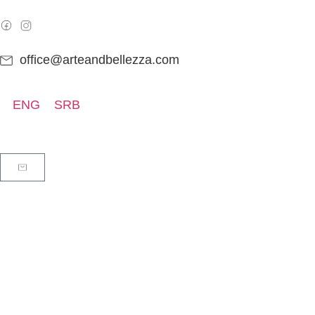
office@arteandbellezza.com
ENG
SRB