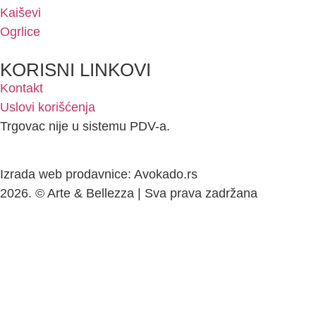
Kaiševi
Ogrlice
KORISNI LINKOVI
Kontakt
Uslovi korišćenja
Trgovac nije u sistemu PDV-a.
Izrada web prodavnice: Avokado.rs
2026. © Arte & Bellezza | Sva prava zadržana