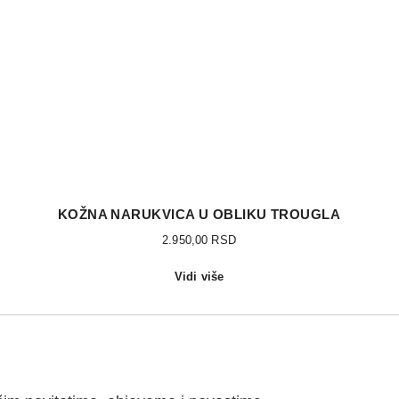
KOŽNA NARUKVICA U OBLIKU TROUGLA
2.950,00
RSD
Vidi više