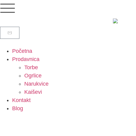
Početna
Prodavnica
Torbe
Ogrlice
Narukvice
Kaiševi
Kontakt
Blog