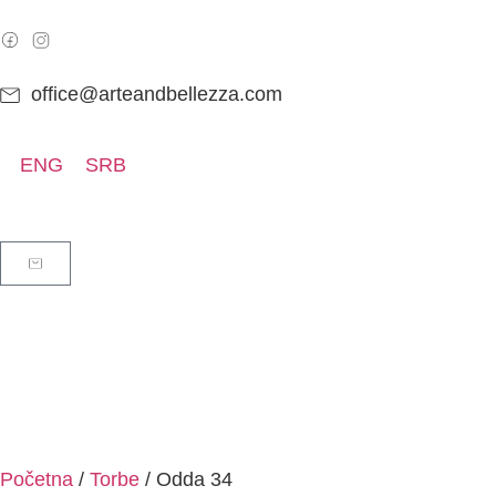
office@arteandbellezza.com
ENG
SRB
Početna
/
Torbe
/ Odda 34