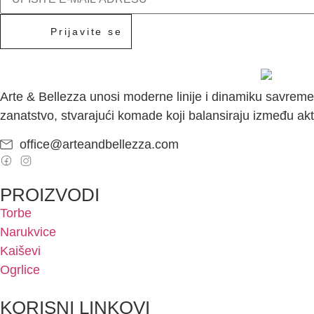
Prijavite se
Arte & Bellezza unosi moderne linije i dinamiku savreme
zanatstvo, stvarajući komade koji balansiraju između akt
office@arteandbellezza.com
PROIZVODI
Torbe
Narukvice
Kaiševi
Ogrlice
KORISNI LINKOVI