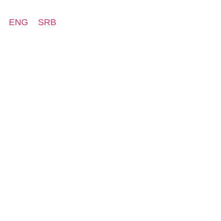
ENG
SRB