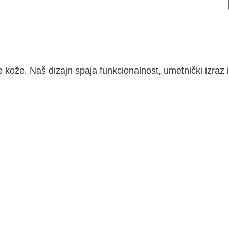
kože. Naš dizajn spaja funkcionalnost, umetnički izraz i