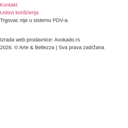
Kontakt
Uslovi korišćenja
Trgovac nije u sistemu PDV-a.
Izrada web prodavnice: Avokado.rs
2026. © Arte & Bellezza | Sva prava zadržana