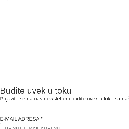
Budite uvek u toku
Prijavite se na nas newsletter i budite uvek u toku sa n
E-MAIL ADRESA
*